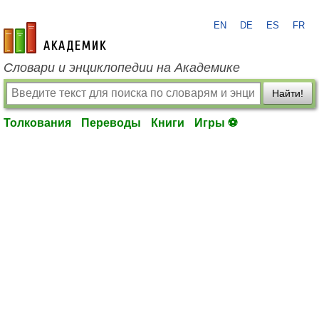
EN
DE
ES
FR
academic.ru
Словари и энциклопедии на Академике
Найти!
Толкования
Переводы
Книги
Игры ⚽