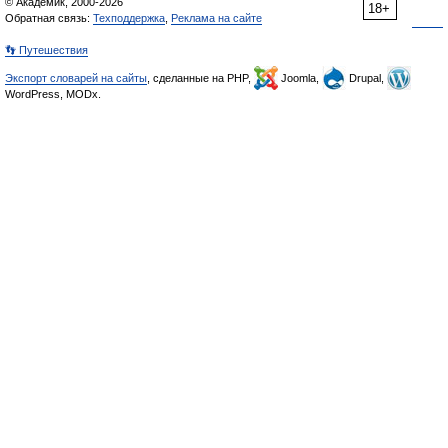
© Академик, 2000-2026
18+
Обратная связь:
Техподдержка
,
Реклама на сайте
👣 Путешествия
Экспорт словарей на сайты
, сделанные на PHP,
Joomla,
Drupal,
WordPress, MODx.