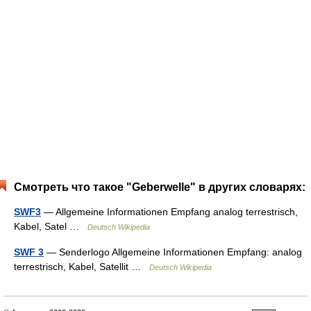
Смотреть что такое "Geberwelle" в других словарях:
SWF3
— Allgemeine Informationen Empfang analog terrestrisch,
Kabel, Satel …
Deutsch Wikipedia
SWF 3
— Senderlogo Allgemeine Informationen Empfang: analog
terrestrisch, Kabel, Satellit …
Deutsch Wikipedia